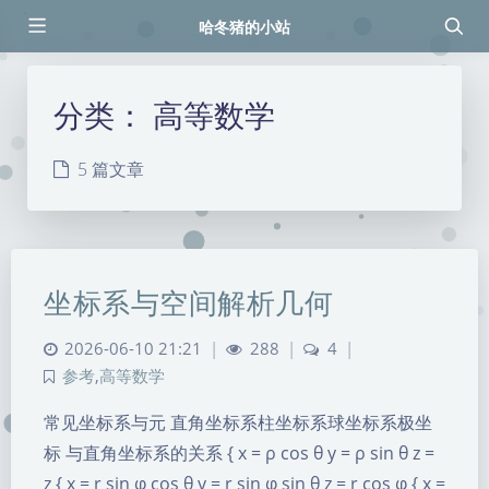
哈冬猪的小站
分类：
高等数学
5 篇文章
坐标系与空间解析几何
2026-06-10 21:21
|
288
|
4
|
参考
,
高等数学
常见坐标系与元 直角坐标系柱坐标系球坐标系极坐
标 与直角坐标系的关系 { x = ρ cos θ y = ρ sin θ z =
z { x = r sin φ cos θ y = r sin φ sin θ z = r cos φ { x =