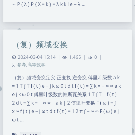
∼ P ( λ ) P { X = k } = λ k k ! e − λ …
（复）频域变换
2024-03-04 15:14
|
1,465
|
0
|
参考
,
高等数学
（复）频域变换定义 正变换 逆变换 傅里叶级数 a k
= 1 T ∫ T f ( t ) e − j k ω 0 t d t f ( t ) = ∑ k = − ∞ ∞ a k
e j k ω 0 t 傅里叶级数的帕斯瓦关系 1 T ∫ T | f ( t ) |
2 d t = ∑ k = − ∞ ∞ | a k | 2 傅里叶变换 F ( ω ) = ∫ −
x ∞ f ( t ) e − j ω t d t f ( t ) = 1 2 π ∫ − ∞ ∞ F ( ω ) e j
ω t …