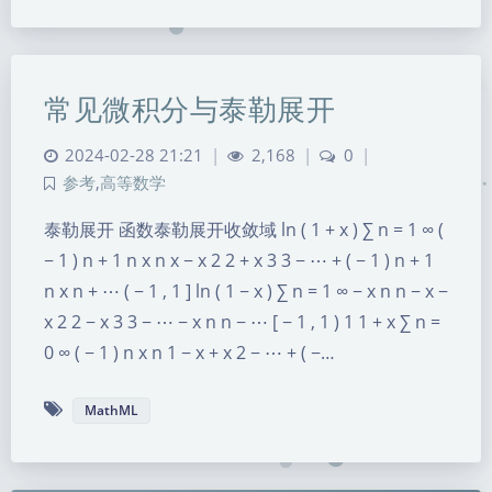
常见微积分与泰勒展开
2024-02-28 21:21
|
2,168
|
0
|
参考
,
高等数学
泰勒展开 函数泰勒展开收敛域 ln ( 1 + x ) ∑ n = 1 ∞ (
− 1 ) n + 1 n x n x − x 2 2 + x 3 3 − ⋯ + ( − 1 ) n + 1
n x n + ⋯ ( − 1 , 1 ] ln ( 1 − x ) ∑ n = 1 ∞ − x n n − x −
x 2 2 − x 3 3 − ⋯ − x n n − ⋯ [ − 1 , 1 ) 1 1 + x ∑ n =
0 ∞ ( − 1 ) n x n 1 − x + x 2 − ⋯ + ( −…
暗黑模式
MathML
Sans Serif
Serif
浅阴影
深阴影