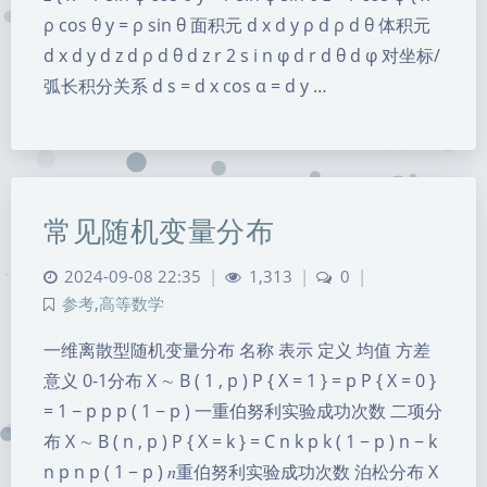
ρ cos θ y = ρ sin θ 面积元 d x d y ρ d ρ d θ 体积元
d x d y d z d ρ d θ d z r 2 s i n φ d r d θ d φ 对坐标/
弧长积分关系 d s = d x cos α = d y …
常见随机变量分布
2024-09-08 22:35
|
1,313
|
0
|
参考
,
高等数学
一维离散型随机变量分布 名称 表示 定义 均值 方差
意义 0-1分布 X ∼ B ( 1 , p ) P { X = 1 } = p P { X = 0 }
= 1 − p p p ( 1 − p ) 一重伯努利实验成功次数 二项分
布 X ∼ B ( n , p ) P { X = k } = C n k p k ( 1 − p ) n − k
n p n p ( 1 − p ) 𝑛重伯努利实验成功次数 泊松分布 X