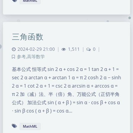
MathML
三角函数
2024-02-29 21:00
|
1,511
|
0
|
参考
,
高等数学
基本公式 恒等式 sin 2 α + cos 2 α = 1 tan 2 α + 1 =
sec 2 α arctan α + arctan 1 α = π 2 cosh 2 α − sinh
2 α = 1 cot 2 α + 1 = csc 2 α arcsin α + arccos α =
π 2 加（减）法、半（倍）角、万能公式（正切半角
公式） 加法公式 sin ( α + β ) = sin α ⋅ cos β + cos α
⋅ sin β cos ( α + β ) = cos α…
MathML