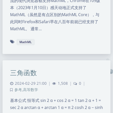
流的现代浏览器都支持MathML，Chrome在109版
本（2023年1月10日）感天动地正式支持了
MathML（虽然是有点区别的MathML Core），与
此同时Firefox和Safari早在八百年前就已经支持了
MathML。 通常…
MathML
三角函数
2024-02-29 21:00
|
1,508
|
0
|
参考
,
高等数学
基本公式 恒等式 sin 2 α + cos 2 α = 1 tan 2 α + 1 =
sec 2 α arctan α + arctan 1 α = π 2 cosh 2 α − sinh