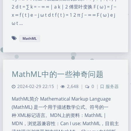
2 d t = ∑ k = − ∞ ∞ | a k | 2 傅里叶变换 F ( ω ) = ∫ −
x ∞ f ( t ) e − j ω t d t f ( t ) = 1 2 π ∫ − ∞ ∞ F ( ω ) e j
ω t …
MathML
MathML中的一些神奇问题
2024-02-29 22:15
|
2,648
|
0
|
服务器
MathML简介 Mathematical Markup Language
(MathML) 是一个用于描述数学公式、符号的一
种 XML标记语言。MDN上的资料：MathML |
MDN，浏览器兼容性：Can I use: MathML，目前主