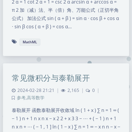
2 α = 1 cot 2 α + 1 = csc 2 α arcsin α + arccos α =
π 2 加（减）法、半（倍）角、万能公式（正切半角
公式） 加法公式 sin ( α + β ) = sin α ⋅ cos β + cos α
⋅ sin β cos ( α + β ) = cos α…
MathML
常见微积分与泰勒展开
2024-02-28 21:21
|
2,165
|
0
|
参考
,
高等数学
泰勒展开 函数泰勒展开收敛域 ln ( 1 + x ) ∑ n = 1 ∞ (
− 1 ) n + 1 n x n x − x 2 2 + x 3 3 − ⋯ + ( − 1 ) n + 1
n x n + ⋯ ( − 1 , 1 ] ln ( 1 − x ) ∑ n = 1 ∞ − x n n − x −