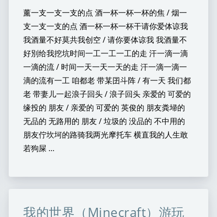
薰一支一支一支的点 酒一杯一杯一杯的焦 / 烟一
支一支一支的点 酒一杯一杯一杯干请你爱体谅我
我酒量不好莫共我创空 / 请你要体谅我 我酒量不
好別给我挖坑时间一工一工一工的走 汗一滴一滴
一滴的流 / 时间一天一天一天的走 汗一滴一滴一
滴的流有一工 咱都老 带某囝斗阵 / 有一天 我们都
老 带妻儿一起浪子回头 / 浪子回头 亲爱的 可爱的
缘投的 朋友 / 亲爱的 可爱的 英俊的 朋友粪埽的
无品的 无路用的 朋友 / 垃圾的 没品的 不中用的
朋友佇坎坷的路骑我两光摩托车 横直我的人生敢
若狗屎 …
我的世界（Minecraft）游玩