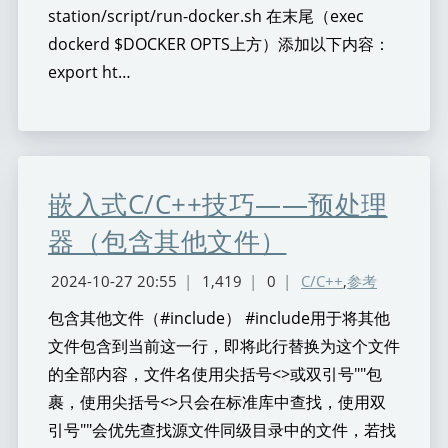
station/script/run-docker.sh 在末尾（exec
dockerd $DOCKER OPTS上方）添加以下内容：
export ht…
嵌入式C/C++技巧——预处理
器（包含其他文件）
2024-10-27 20:55
|
1,419
|
0
|
C/C++
,
参考
包含其他文件（#include） #include用于将其他
文件包含到当前这一行，即将此行替换为这个文件
的全部内容，文件名使用尖括号<>或双引号""包
裹，使用尖括号<>只会在标准库中查找，使用双
引号""会优先查找源文件同级目录中的文件，若找