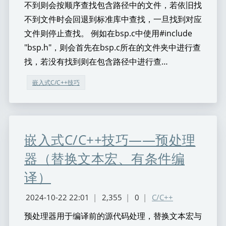
不到则会按顺序查找包含路径中的文件，若依旧找
不到文件时会回退到标准库中查找，一旦找到对应
文件则停止查找。 例如在bsp.c中使用#include
"bsp.h"，则会首先在bsp.c所在的文件夹中进行查
找，若没有找到则在包含路径中进行查…
嵌入式C/C++技巧
嵌入式C/C++技巧——预处理
器（替换文本宏、有条件编
译）
2024-10-22 22:01
|
2,355
|
0
|
C/C++
预处理器用于编译前的源代码处理，替换文本宏与