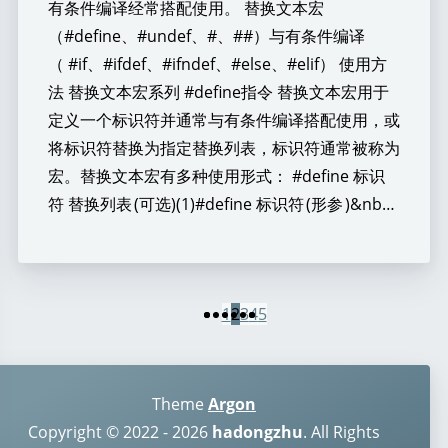
有条件编译经常搭配使用。 替换文本宏
（#define、#undef、#、##）与有条件编译
（ #if、#ifdef、#ifndef、#else、#elif） 使用方
法 替换文本宏系列 #define指令 替换文本宏用于
定义一个标识符并通常与有条件编译搭配使用，或
将标识符替换为指定替换列表，标识符通常被称为
宏。替换文本宏有多种使用形式： #define 标识
符 替换列表 (可选)(1)#define 标识符 (形参 )&nb…
1
2
3
4
5
Theme
Argon
Copyright © 2022 - 2026
hadongzhu
. All Rights