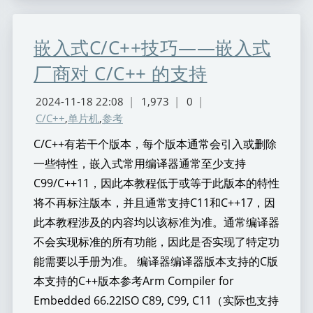
嵌入式C/C++技巧——嵌入式
厂商对 C/C++ 的支持
2024-11-18 22:08
|
1,973
|
0
|
C/C++
,
单片机
,
参考
C/C++有若干个版本，每个版本通常会引入或删除
一些特性，嵌入式常用编译器通常至少支持
C99/C++11，因此本教程低于或等于此版本的特性
将不再标注版本，并且通常支持C11和C++17，因
此本教程涉及的内容均以该标准为准。通常编译器
不会实现标准的所有功能，因此是否实现了特定功
能需要以手册为准。 编译器编译器版本支持的C版
本支持的C++版本参考Arm Compiler for
Embedded 66.22ISO C89, C99, C11（实际也支持