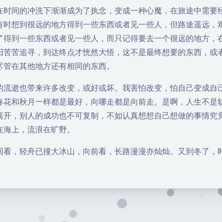
在时间的冲洗下渐渐成为了执念，变成一种心魔，在旅途中需要
有时想到很远的地方得到一些东西或者见一些人，但路途遥远，
了得到一些东西或者见一些人，而只记得要去一个很远的地方，
旧苦苦追寻，到达终点才恍然大悟，这不是最终想要的东西，或
尽管在其他地方还有相同的东西。
的流逝也带来许多改变，或好或坏。我害怕改变，怕自己变成自
春花和秋月一样都是最好，向哪走都是向前走。是啊，人生不是
离开，别人的成功也不可复制，不如认真想想自己想做的事情究
在海上，流浪在旷野。
回看，轻舟已撞大冰山，向前看，长路漫漫亦灿灿。又到冬了，