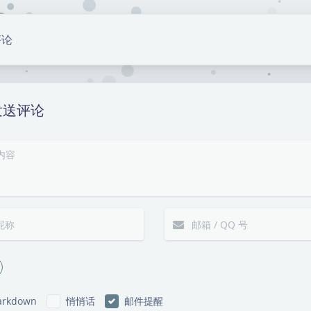
豆
评论
发送评论
rkdown
悄悄话
邮件提醒