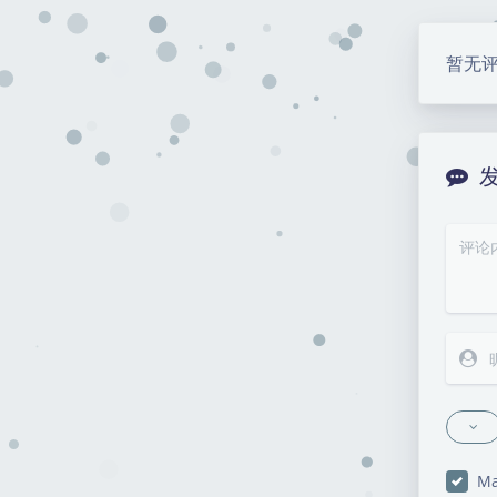
暂无
Ma