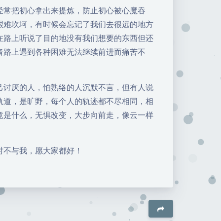
经常把初心拿出来提炼，防止初心被心魔吞
艰难坎坷，有时候会忘记了我们去很远的地方
在路上听说了目的地没有我们想要的东西但还
者路上遇到各种困难无法继续前进而痛苦不
己讨厌的人，怕熟络的人沉默不言，但有人说
轨道，是旷野，每个人的轨迹都不尽相同，相
竟是什么，无惧改变，大步向前走，像云一样
时不与我，愿大家都好！