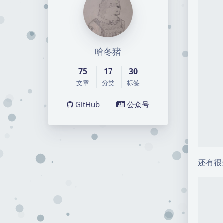
哈冬猪
75
17
30
文章
分类
标签
GitHub
公众号
还有很