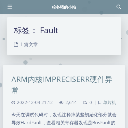
哈冬猪的小站
标签：
Fault
1 篇文章
ARM内核IMPRECISERR硬件异
常
2022-12-04 21:12
|
2,614
|
0
|
单片机
今天在调试代码时，发现注释掉某些初始化部分就会
导致HardFault，查看相关寄存器发现是BusFault的