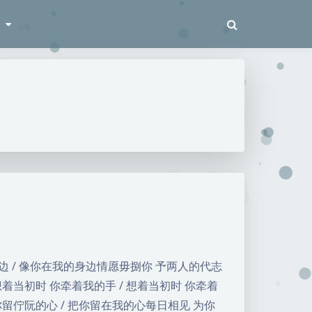
梭
边 / 像你在我的身边情愿毋捌你 予两人的代志
着当初时 你牵着我的手 / 想着当初时 你牵着
你留佇阮的心 / 把你留在我的心每日相见 为你