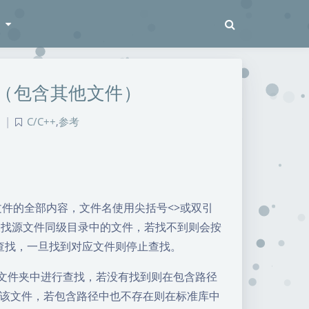
梭
器（包含其他文件）
|
C/C++
,
参考
件的全部内容，文件名使用尖括号<>或双引
先查找源文件同级目录中的文件，若找不到则会按
查找，一旦找到对应文件则停止查找。
文件夹中进行查找，若没有找到则在包含路径
该文件，若包含路径中也不存在则在标准库中