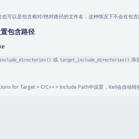
。
名也可以是包含相对/绝对路径的文件名，这种情况下不会在包
设置包含路径
ke
或
添
include_directories()
target_include_directories()
tions for Target > C/C++ > Include Path中设置，