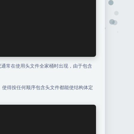
这种情况通常在使用头文件全家桶时出现，由于包含
，使得按任何顺序包含头文件都能使结构体定