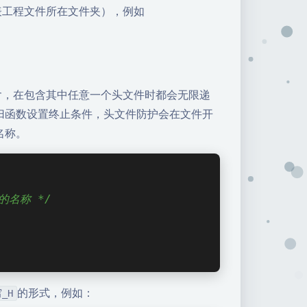
表工程文件所在文件夹），例如
含，在包含其中任意一个头文件时都会无限递
归函数设置终止条件，头文件防护会在文件开
名称。
的名称 */
的形式，例如：
_H