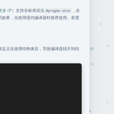
更多
）支持非标准语法
，在
#pragma once
的效果，当使用现代编译器时推荐使用。若需
体定义在使用结构体后，导致编译器找不到结