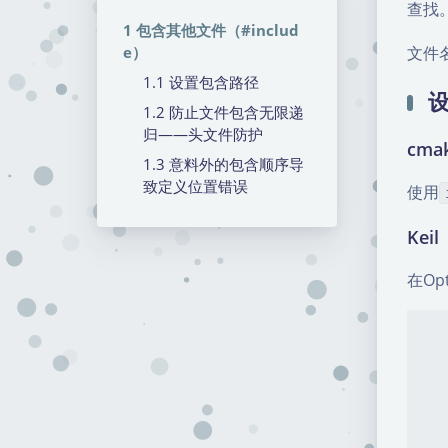
查找
包含其他文件（#includ
e）
文件
设置包含路径
防止文件包含无限递
归——头文件防护
cma
意料外的包含顺序导
致定义位置错误
使用
Keil
在Op