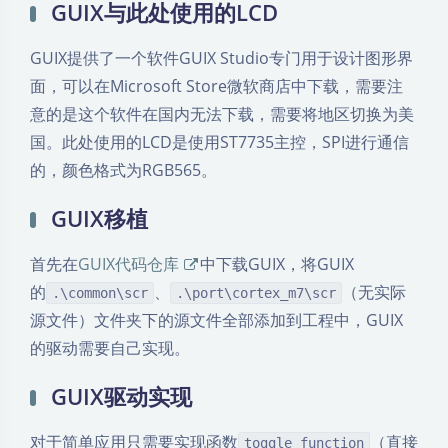
GUIX与此处使用的LCD
GUIX提供了一个软件GUIX Studio专门用于设计图形界
面，可以在Microsoft Store微软商店中下载，需要注
意的是这个软件在国内无法下载，需要将地区切换为美
国。此处使用的LCD是使用ST7735主控，SPI进行通信
的，颜色格式为RGB565。
GUIX移植
首先在
GUIX代码仓库
中下载GUIX，将GUIX
的
、
（无实际
.\common\scr
.\port\cortex_m7\scr
源文件）文件夹下的源文件全部添加到工程中，GUIX
的驱动需要自己实现。
GUIX驱动实现
对于简单应用只需要实现函数
（直接
toggle_function