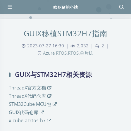
哈冬猪的小站
GUIX移植STM32H7指南
2023-07-27 16:30
|
2,032
|
2
|
Azure RTOS
,
RTOS
,
单片机
GUIX与STM32H7相关资源
ThreadX官方文档
ThreadX代码仓库
STM32Cube MCU包
GUIX代码仓库
x-cube-azrtos-h7