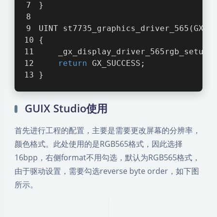
}
UINT st7735_graphics_driver_565(GX_D
{
    _gx_display_driver_565rgb_setup(
return
 GX_SUCCESS;
}
GUIX Studio使用
首先进行工程的配置，主要是需要更改屏幕的分辨率，
颜色格式。此处使用的是RGB565格式，因此选择
16bpp，右侧format不用勾选，默认为RGB565格式，
由于驱动设置，需要勾选reverse byte order，如下图
所示。