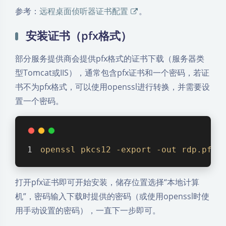
参考：
远程桌面侦听器证书配置
。
安装证书（pfx格式）
部分服务提供商会提供pfx格式的证书下载（服务器类
型Tomcat或IIS），通常包含pfx证书和一个密码，若证
书不为pfx格式，可以使用openssl进行转换，并需要设
置一个密码。
openssl
pkcs12
-export
-out
rdp
.pfx
打开pfx证书即可开始安装，储存位置选择“本地计算
机”，密码输入下载时提供的密码（或使用openssl时使
用手动设置的密码），一直下一步即可。