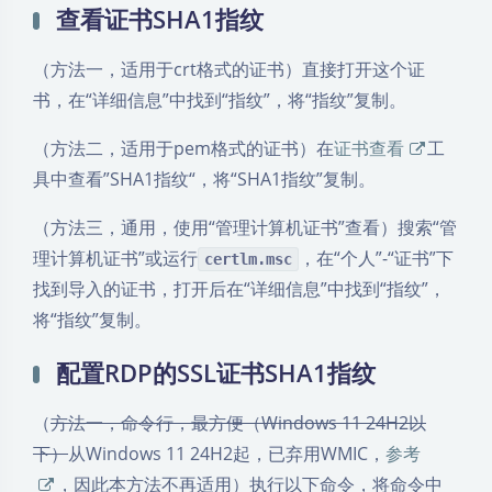
查看证书SHA1指纹
（方法一，适用于crt格式的证书）直接打开这个证
书，在“详细信息”中找到“指纹”，将“指纹”复制。
（方法二，适用于pem格式的证书）在
证书查看
工
具中查看”SHA1指纹“，将“SHA1指纹”复制。
（方法三，通用，使用“管理计算机证书”查看）搜索“管
理计算机证书”或运行
，在“个人”-“证书”下
certlm.msc
找到导入的证书，打开后在“详细信息”中找到“指纹”，
将“指纹”复制。
配置RDP的SSL证书SHA1指纹
（
方法一，命令行，最方便（Windows 11 24H2以
下）
从Windows 11 24H2起，已弃用WMIC，
参考
，因此本方法不再适用）执行以下命令，将命令中