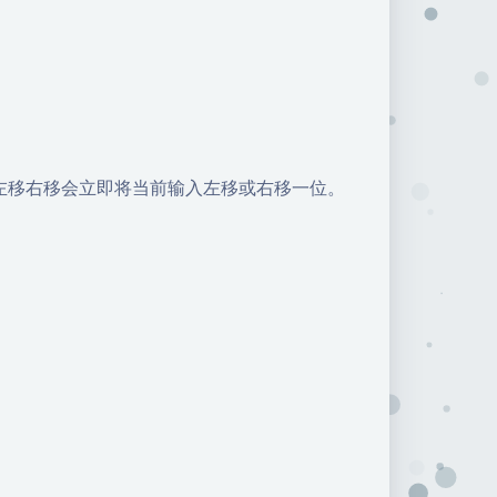
左移右移会立即将当前输入左移或右移一位。