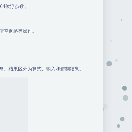
64位浮点数。
、清空退格等操作。
键盘。结果区分为算式、输入和进制结果。