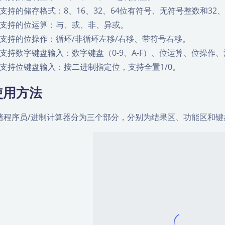
支持的储存格式：8、16、32、64位有符号、无符号整数和32、
支持的位运算：与、或、非、异或。
支持的位操作：循环/非循环左移/右移、带符号右移。
支持数字键盘输入：数字键盘（0-9、A-F）、位运算、位操作
支持位键盘输入：按二进制指定位，支持全置1/0。
使用方法
猪程序员/进制计算器分为三个部分，分别为结果区、功能区和