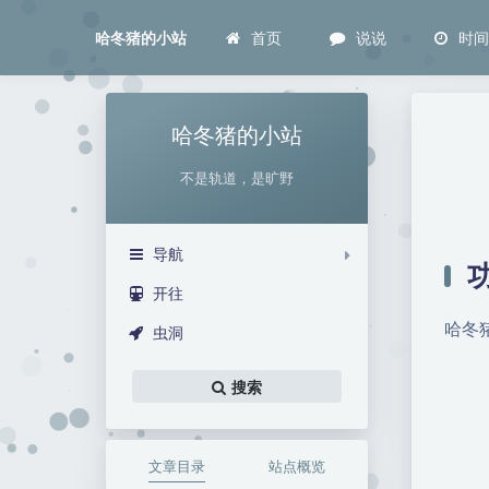
首页
说说
时
哈冬猪的小站
哈冬猪的小站
不是轨道，是旷野
导航
开往
哈冬
虫洞
搜索
文章目录
站点概览