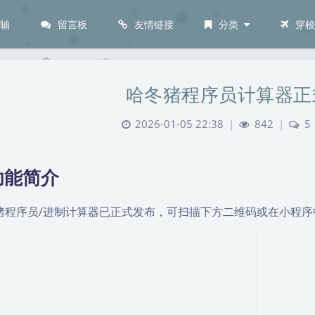
间轴
留言板
友情链接
分类
穿
哈冬猪程序员计算器正
2026-01-05 22:38
|
842
|
5
功能简介
猪程序员/进制计算器已正式发布，可扫描下方二维码或在小程