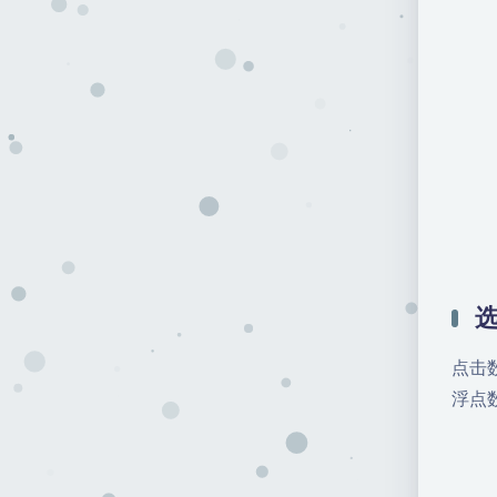
点击
浮点