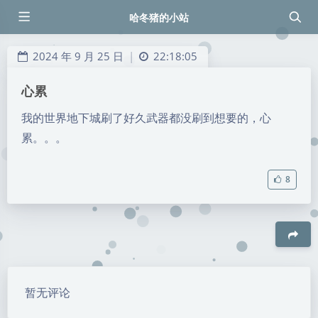
哈冬猪的小站
2024
年
9
月
25
日
22:18:05
|
心累
我的世界地下城刷了好久武器都没刷到想要的，心
累。。。
8
豆
暂无评论