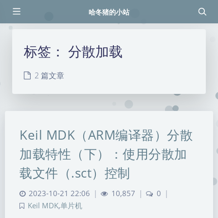
哈冬猪的小站
标签：
分散加载
2 篇文章
Keil MDK（ARM编译器）分散
加载特性（下）：使用分散加
载文件（.sct）控制
2023-10-21 22:06
|
10,857
|
0
|
Keil MDK
,
单片机