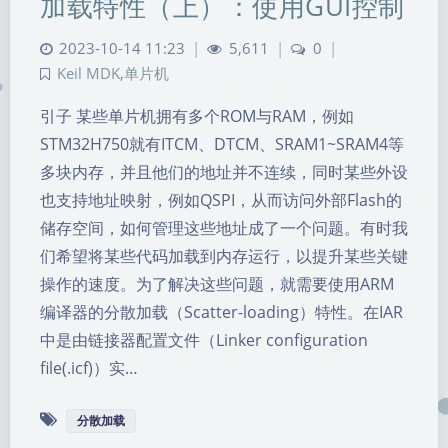
加载特性（上）：使用GUI控制
2023-10-14 11:23
|
5,611
|
0
|
Keil MDK
,
单片机
引子 某些单片机拥有多个ROM与RAM，例如
STM32H750就有ITCM、DTCM、SRAM1~SRAM4等
多块内存，并且他们的地址并不连续，同时某些外设
也支持地址映射，例如QSPI，从而访问外部Flash的
储存空间，如何管理这些地址成了一个问题。有时我
们希望将某些代码加载到内存运行，以提升某些关键
操作的速度。为了解决这些问题，就需要使用ARM
编译器的分散加载（Scatter-loading）特性。在IAR
中是由链接器配置文件（Linker configuration
file(.icf)）实…
暗黑模式
分散加载
Sans Serif
Serif