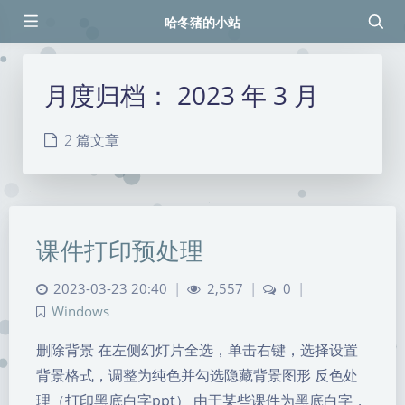
哈冬猪的小站
月度归档：
2023 年 3 月
2 篇文章
课件打印预处理
2023-03-23 20:40
|
2,557
|
0
|
Windows
删除背景 在左侧幻灯片全选，单击右键，选择设置
背景格式，调整为纯色并勾选隐藏背景图形 反色处
理（打印黑底白字ppt） 由于某些课件为黑底白字，