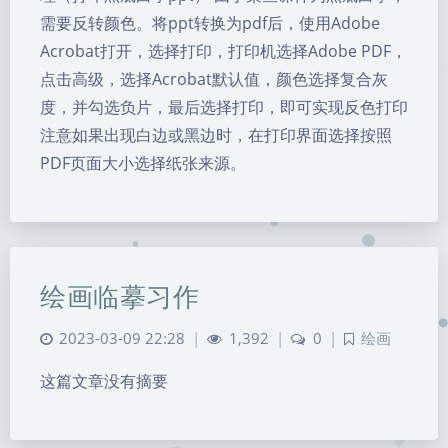
需要反转颜色。将ppt转换为pdf后，使用Adobe
Acrobat打开，选择打印，打印机选择Adobe PDF，
点击高级，选择Acrobat默认值，颜色选择复合灰
度，并勾选负片，最后选择打印，即可实现反色打印
注意如果出现白边或黑边时，在打印界面选择按照
PDF页面大小选择纸张来源。
绘画临摹习作
2023-03-09 22:28
|
1,392
|
0
|
绘画
暗黑模式
这篇文章没有摘要
Sans Serif
Serif