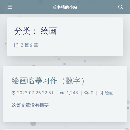
哈冬猪的小站
分类：
绘画
2 篇文章
绘画临摹习作（数字）
2023-07-26 22:51
|
1,248
|
0
|
绘画
这篇文章没有摘要