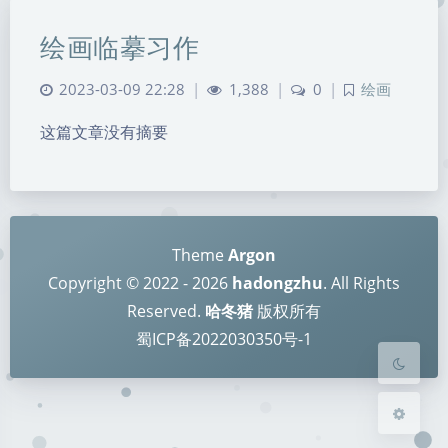
绘画临摹习作
2023-03-09 22:28
|
1,388
|
0
|
绘画
这篇文章没有摘要
暗黑模式
Sans Serif
Serif
Theme
Argon
浅阴影
深阴影
Copyright © 2022 - 2026
hadongzhu
. All Rights
Reserved.
哈冬猪
版权所有
关闭
日落
暗化
灰度
蜀ICP备2022030350号-1